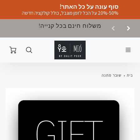
סוף עונה על כל האתר!
20%-50% על הכל לזמן מוגבל, כולל קולקציה חדשה
משלוח חינם בכל קנייה!
Cart
בית
שובר מתנה